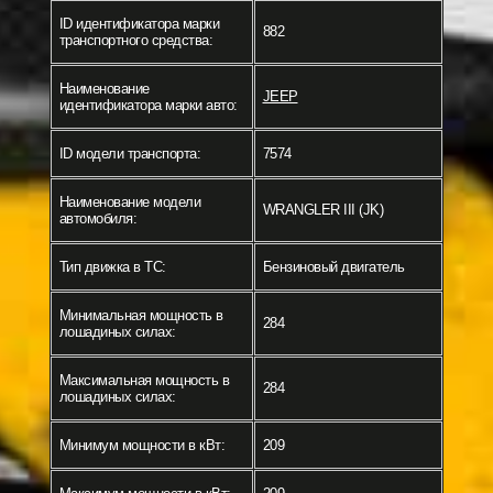
ID идентификатора марки
882
транспортного средства:
Наименование
JEEP
идентификатора марки авто:
ID модели транспорта:
7574
Наименование модели
WRANGLER III (JK)
автомобиля:
Тип движка в ТС:
Бензиновый двигатель
Минимальная мощность в
284
лошадиных силах:
Максимальная мощность в
284
лошадиных силах:
Минимум мощности в кВт:
209