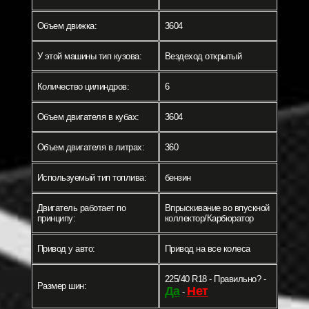
Объем движка:
3604
У этой машины тип кузова:
Вездеход открытый
Количество цилиндров:
6
Объем двигателя в кубах:
3604
Объем двигателя в литрах:
360
Используемый тип топлива:
бензин
Двигатель работает по
Впрыскивание во впускной
принципу:
коллектор/Карбюратор
Привод у авто:
Привод на все колеса
225/40 R18 - Правильно? -
Размер шин:
Да
Нет
-