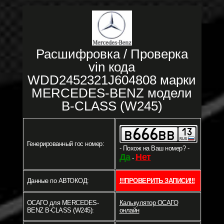
Расшифровка / Проверка
vin кода
WDD2452321J604808 марки
MERCEDES-BENZ модели
B-CLASS (W245)
Генерированный гос номер:
- Похож на Ваш номер? -
Да
Нет
-
Данные по АВТОКОД:
!!!ПРОВЕРИТЬ ЗАПИСИ!!!
ОСАГО для MERCEDES-
Калькулятор ОСАГО
BENZ B-CLASS (W245):
онлайн