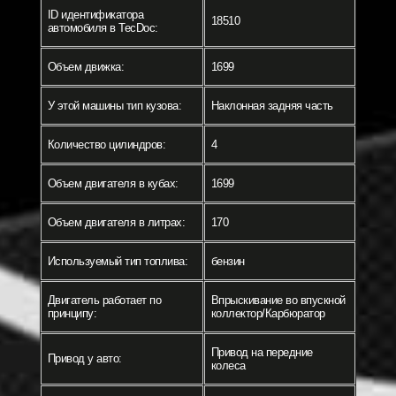
ID идентификатора
18510
автомобиля в TecDoc:
Объем движка:
1699
У этой машины тип кузова:
Наклонная задняя часть
Количество цилиндров:
4
Объем двигателя в кубах:
1699
Объем двигателя в литрах:
170
Используемый тип топлива:
бензин
Двигатель работает по
Впрыскивание во впускной
принципу:
коллектор/Карбюратор
Привод на передние
Привод у авто:
колеса