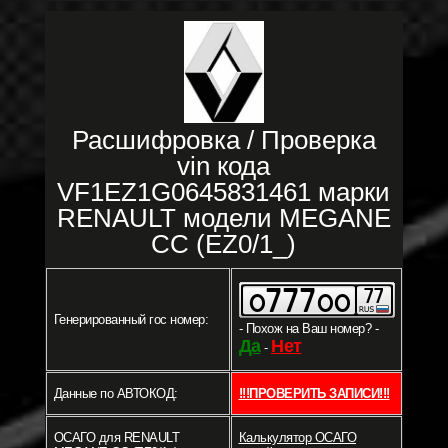
Расшифровка / Проверка
vin кода
VF1EZ1G0645831461 марки
RENAULT модели MEGANE
CC (EZ0/1_)
Генерированный гос номер:
- Похож на Ваш номер? -
Да
Нет
-
Данные по АВТОКОД:
!!!ПРОВЕРИТЬ ЗАПИСИ!!!
ОСАГО для RENAULT
Калькулятор ОСАГО