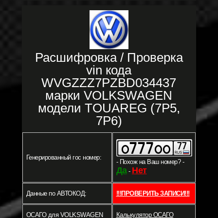
Расшифровка / Проверка
vin кода
WVGZZZ7PZBD034437
марки VOLKSWAGEN
модели TOUAREG (7P5,
7P6)
Генерированный гос номер:
- Похож на Ваш номер? -
Да
Нет
-
Данные по АВТОКОД:
!!!ПРОВЕРИТЬ ЗАПИСИ!!!
ОСАГО для VOLKSWAGEN
Калькулятор ОСАГО