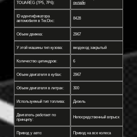
TOUAREG (7P5, 7P6):
онлайн
ID идентификатора
8428
автомобиля в TecDoc:
Объем движка:
2967
У этой машины тип кузова:
вездеход закрытый
Количество цилиндров:
6
Объем двигателя в кубах:
2967
Объем двигателя в литрах:
300
Используемый тип топлива:
Дизель
Двигатель работает по
Непосредственный впрыск
принципу:
Привод у авто:
Привод на все колеса