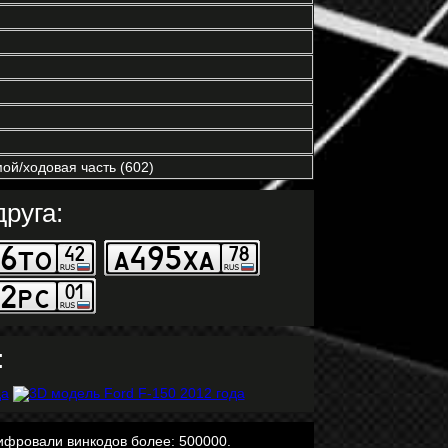
ой/ходовая часть (602)
руга:
:
ифровали винкодов более: 500000.