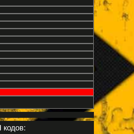
 кодов: