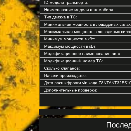
ID модели транспорта:
Наименование модели автомобиля:
Тип движка в ТС:
Минимальная мощность в лошадиных силах
Максимальная мощность в лошадиных силах
Минимум мощности в кВт:
Максимум мощности в кВт:
Модификационное наименование авто:
Модификационный номер ТС:
Сколько клапанов:
Начали производство:
Дата расшифровки vin кода Z8NTANT32ES10
Дополнительные проверки:
Послед