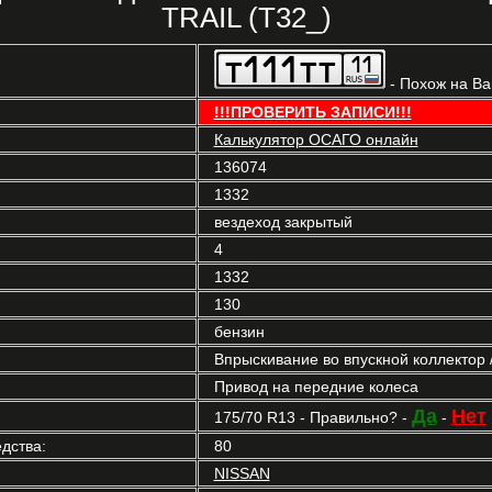
TRAIL (T32_)
- Похож на В
!!!ПРОВЕРИТЬ ЗАПИСИ!!!
Калькулятор ОСАГО онлайн
136074
1332
вездеход закрытый
4
1332
130
бензин
Впрыскивание во впускной коллектор
Привод на передние колеса
Да
Нет
175/70 R13 - Правильно? -
-
дства:
80
NISSAN