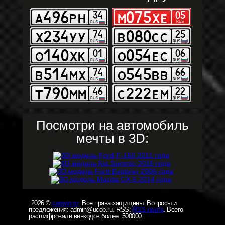
Посмотри на автомобиль
мечты в 3D:
2026 ©
carsvin.ru
. Все права защищены. Вопросы и
предложения: admin@ucob.ru. RSS:
RSS лента
. Всего
расшифровали винкодов более: 500000.