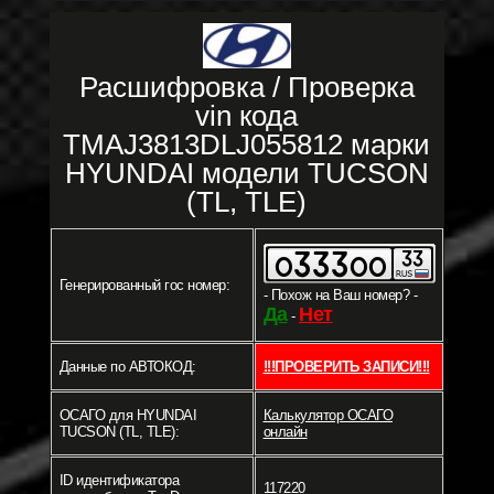
Расшифровка / Проверка
vin кода
TMAJ3813DLJ055812 марки
HYUNDAI модели TUCSON
(TL, TLE)
Генерированный гос номер:
- Похож на Ваш номер? -
Да
Нет
-
Данные по АВТОКОД:
!!!ПРОВЕРИТЬ ЗАПИСИ!!!
ОСАГО для HYUNDAI
Калькулятор ОСАГО
TUCSON (TL, TLE):
онлайн
ID идентификатора
117220