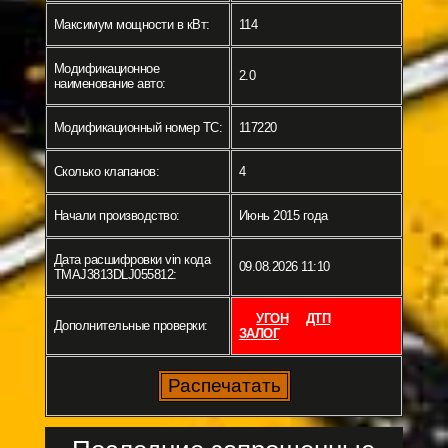
Максимум мощности в кВт:
114
Модификационное
2.0
наименование авто:
Модификационный номер ТС:
117220
Сколько клапанов:
4
Начали производство:
Июнь 2015 года
Дата расшифровки vin кода
09.08.2026 11:10
TMAJ3813DLJ055812:
УГОН
ДТП
Дополнительные проверки:
ЗАЛОГ