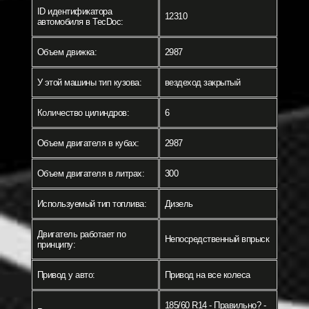
ID идентификатора
12310
автомобиля в TecDoc:
Объем движка:
2987
У этой машины тип кузова:
вездеход закрытый
Количество цилиндров:
6
Объем двигателя в кубах:
2987
Объем двигателя в литрах:
300
Используемый тип топлива:
Дизель
Двигатель работает по
Непосредственный впрыск
принципу:
Привод у авто:
Привод на все колеса
185/60 R14 - Правильно? -