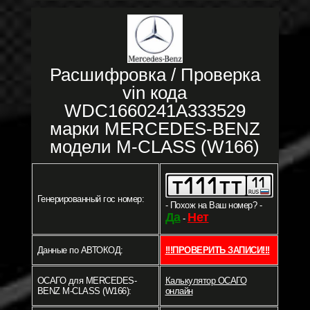
Расшифровка / Проверка
vin кода
WDC1660241A333529
марки MERCEDES-BENZ
модели M-CLASS (W166)
Генерированный гос номер:
- Похож на Ваш номер? -
Да
Нет
-
Данные по АВТОКОД:
!!!ПРОВЕРИТЬ ЗАПИСИ!!!
ОСАГО для MERCEDES-
Калькулятор ОСАГО
BENZ M-CLASS (W166):
онлайн