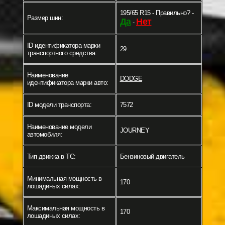
195/65 R15 - Правильно? -
Размер шин:
Да
Нет
-
ID идентификатора марки
29
транспортного средства:
Наименование
DODGE
идентификатора марки авто:
ID модели транспорта:
7572
Наименование модели
JOURNEY
автомобиля:
Тип движка в ТС:
Бензиновый двигатель
Минимальная мощность в
170
лошадиных силах:
Максимальная мощность в
170
лошадиных силах: