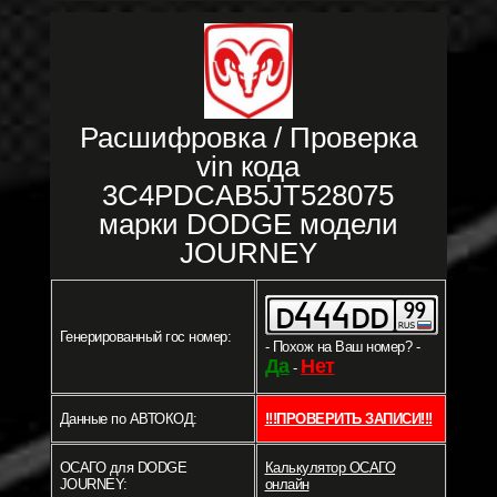
Расшифровка / Проверка
vin кода
3C4PDCAB5JT528075
марки DODGE модели
JOURNEY
Генерированный гос номер:
- Похож на Ваш номер? -
Да
Нет
-
Данные по АВТОКОД:
!!!ПРОВЕРИТЬ ЗАПИСИ!!!
ОСАГО для DODGE
Калькулятор ОСАГО
JOURNEY:
онлайн