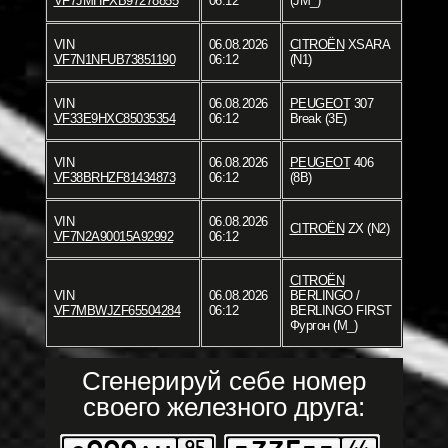
VF7JMHFXB97278855
06:12
(JM_)
VIN
06.08.2026
CITROËN
XSARA
VF7N1NFUB73851190
06:12
(N1)
VIN
06.08.2026
PEUGEOT
307
VF33E9HXC85035354
06:12
Break (3E)
VIN
06.08.2026
PEUGEOT
406
VF38BRHZF81434873
06:12
(8B)
VIN
06.08.2026
CITROËN
ZX (N2)
VF7N2A90015A92992
06:12
CITROËN
VIN
06.08.2026
BERLINGO /
VF7MBWJZF65504284
06:12
BERLINGO FIRST
Фургон (M_)
Сгенерируй себе номер
своего железного друга: