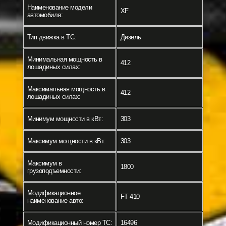
Наименование модели
XF
автомобиля:
Тип движка в ТС:
Дизель
Минимальная мощность в
412
лошадиных силах:
Максимальная мощность в
412
лошадиных силах:
Минимум мощности в кВт:
303
Максимум мощности в кВт:
303
Максимум в
1800
грузоподъемности:
Модификационное
FT 410
наименование авто:
Модификационный номер ТС:
16496