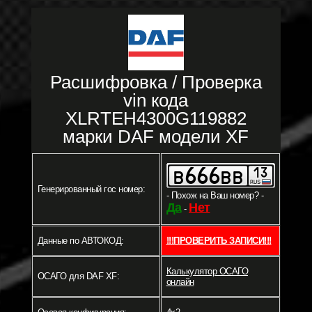
Расшифровка / Проверка
vin кода
XLRTEH4300G119882
марки DAF модели XF
Генерированный гос номер:
- Похож на Ваш номер? -
Да
Нет
-
Данные по АВТОКОД:
!!!ПРОВЕРИТЬ ЗАПИСИ!!!
Калькулятор ОСАГО
ОСАГО для DAF XF:
онлайн