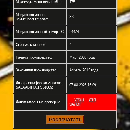
Максимум мощности в кВт:
175
Модификационное
3.0
наименование авто:
Модификационный номер ТС:
24474
Сколько клапанов:
4
Начали производство:
Март 2008 года
Закончили производство:
Апрель 2015 года
Дата расшифровки vin кода
07.08.2026 15:09
SAJAA04H0CFS51069:
УГОН
ДТП
Дополнительные проверки:
ЗАЛОГ