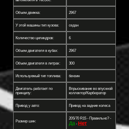
Объем движка:
2967
У этой машины тип кузова:
седан
Количество цилиндров:
6
Объем двигателя в кубах:
2967
Объем двигателя в литрах:
300
Используемый тип топлива:
бензин
Двигатель работает по
Впрыскивание во впускной
принципу:
коллектор/Карбюратор
Привод у авто:
Привод на задние колеса
205/70 R15 - Правильно? -
Размер шин:
Да
Нет
-