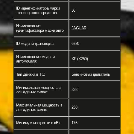
ID идентификатора марки
56
транспортного средства:
Наименование
JAGUAR
идентификатора марки авто:
ID модели транспорта:
6720
Наименование модели
XF (X250)
автомобиля:
Тип движка в ТС:
Бензиновый двигатель
Минимальная мощность в
238
лошадиных силах:
Максимальная мощность в
238
лошадиных силах:
Минимум мощности в кВт:
175