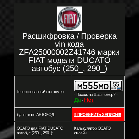
Расшифровка / Проверка
vin кода
ZFA25000002Z41746 марки
FIAT модели DUCATO
автобус (250_, 290_)
Генерированный гос номер:
- Похож на Ваш номер? -
Да
Нет
-
Данные по АВТОКОД:
!!!ПРОВЕРИТЬ ЗАПИСИ!!!
ОСАГО для FIAT DUCATO
Калькулятор ОСАГО
автобус (250_, 290_):
онлайн