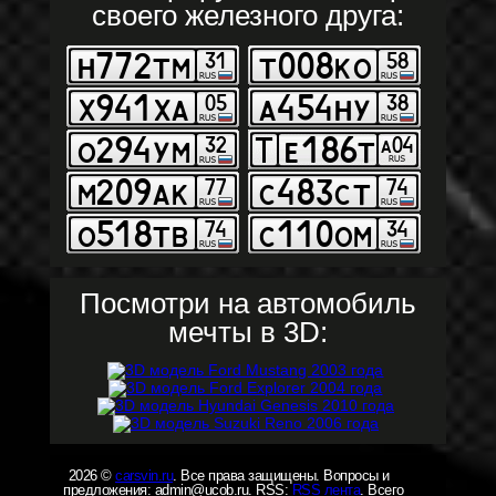
своего железного друга:
Посмотри на автомобиль
мечты в 3D:
2026 ©
carsvin.ru
. Все права защищены. Вопросы и
предложения: admin@ucob.ru. RSS:
RSS лента
. Всего