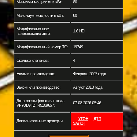
Минимум мощности в кВт:
80
Максимум мощности в кВт:
80
Модификационное
1.6 HDi
наименование авто:
Модификационный номер ТС:
19749
Сколько клапанов:
4
Начали производство:
Февраль 2007 года
Закончили производство:
Август 2013 года
Дата расшифровки vin кода
07.08.2026 05:46
VF7UD9HZH45109657:
УГОН
ДТП
Дополнительные проверки:
ЗАЛОГ