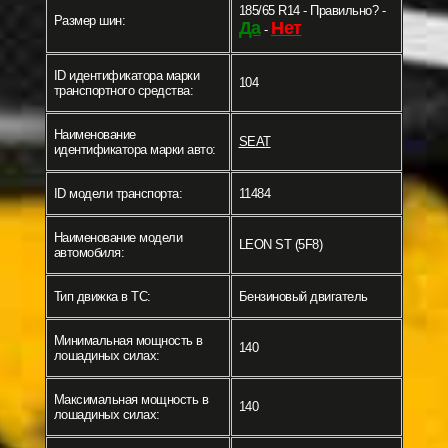
185/65 R14 - Правильно? -
Размер шин:
Да
Нет
-
ID идентификатора марки
104
транспортного средства:
Наименование
SEAT
идентификатора марки авто:
ID модели транспорта:
11484
Наименование модели
LEON ST (5F8)
автомобиля:
Тип движка в ТС:
Бензиновый двигатель
Минимальная мощность в
140
лошадиных силах:
Максимальная мощность в
140
лошадиных силах: