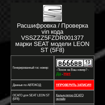
Расшифровка / Проверка
vin кода
VSSZZZ5FZDR001377
марки SEAT модели LEON
ST (5F8)
Генерированный гос номер:
- Похож на Ваш номер? -
Да
Нет
-
Данные по АВТОКОД:
!!!ПРОВЕРИТЬ ЗАПИСИ!!!
ОСАГО для SEAT LEON ST
Калькулятор ОСАГО
(5F8):
онлайн