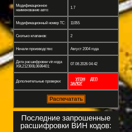
Модификационное
1.7
наименование авто:
Модификационный номер ТС:
11055
Сколько клапанов:
2
Начали производство:
Август 2004 года
Дата расшифровки vin кода
07.08.2026 04:42
X9L212300L0699401:
УГОН
ДТП
Дополнительные проверки:
ЗАЛОГ
Последние запрошенные
расшифровки ВИН кодов: