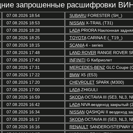
ние запрошенные расшифровки ВИН
07.08.2026 18:54
SUBARU
FORESTER (SH_)
07.08.2026 18:53
NISSAN
X-TRAIL (T31)
07.08.2026 18:28
LADA
PRIORA Наклонная задняя 
07.08.2026 18:25
TOYOTA
CARINA E (_T19_)
07.08.2026 18:15
SCANIA
4 - series
07.08.2026 17:48
LAND ROVER
RANGE ROVER SP
07.08.2026 17:43
INFINITI
G Кабриолет
07.08.2026 17:31
MERCEDES-BENZ
GLC Coupe (
07.08.2026 17:22
BMW
X5 (E53)
07.08.2026 17:20
CHEVROLET
SPARK (M300)
07.08.2026 17:00
LADA
ZHIGULI
07.08.2026 16:59
SKODA
OCTAVIA III (5E3, NL3, N
07.08.2026 16:42
LADA
NIVA вездеход закрытый (2
07.08.2026 16:34
NISSAN
QASHQAI II вездеход зак
07.08.2026 16:17
SKODA
OCTAVIA III (5E3, NL3, N
07.08.2026 16:16
RENAULT
SANDERO/STEPWAY I 