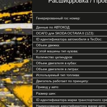
Расшифровка / Про
Генерированный гос номер:
Данные по АВТОКОД:
ОСАГО для SKODA OCTAVIA II (1Z3):
ID идентификатора автомобиля в TecDoc:
Объем движка:
У этой машины тип кузова:
Количество цилиндров:
Объем двигателя в кубах:
Объем двигателя в литрах:
Используемый тип топлива:
Двигатель работает по принципу:
Привод у авто:
Размер шин:
ID идентификатора марки транспортного сре
Наименование идентификатора марки авто: