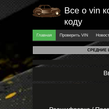
Все о vin
коду
Главная
Проверить VIN
Новос
СРЕДНИЕ 
В