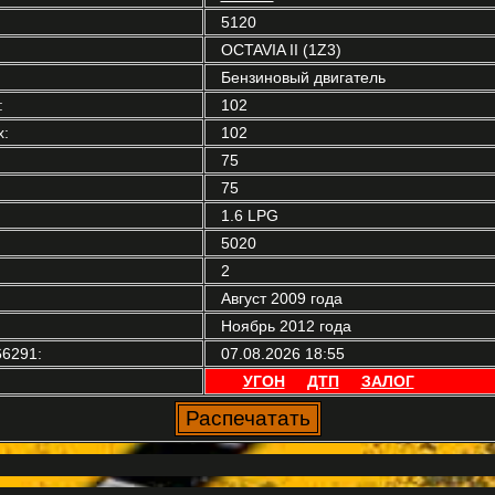
5120
OCTAVIA II (1Z3)
Бензиновый двигатель
:
102
:
102
75
75
1.6 LPG
5020
2
Август 2009 года
Ноябрь 2012 года
6291:
07.08.2026 18:55
УГОН
ДТП
ЗАЛОГ