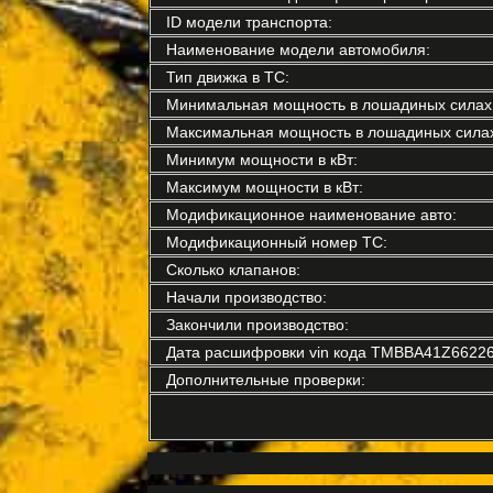
ID модели транспорта:
Наименование модели автомобиля:
Тип движка в ТС:
Минимальная мощность в лошадиных силах
Максимальная мощность в лошадиных силах
Минимум мощности в кВт:
Максимум мощности в кВт:
Модификационное наименование авто:
Модификационный номер ТС:
Сколько клапанов:
Начали производство:
Закончили производство:
Дата расшифровки vin кода TMBBA41Z66226
Дополнительные проверки: